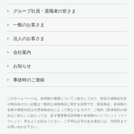
グループ社員・退職者の皆さま
一般のお客さま
法人のお客さま
会社案内
お知らせ
事故時のご連絡
このホームページは、各保険の概要についてご紹介しており、特定の保険会社名
や商品名のない記載は一般的な保険商品に関する説明です。取扱商品、各保険の
名称や補償内容は引受保険会社によって異なりますので、ご契約（団体契約の場
合はご加入）にあたっては、必ず重要事項説明書や各保険のパンフレット（リー
フレット）等をよくお読みください。ご不明な点等がある場合には、代理店まで
お問い合わせ下さい。