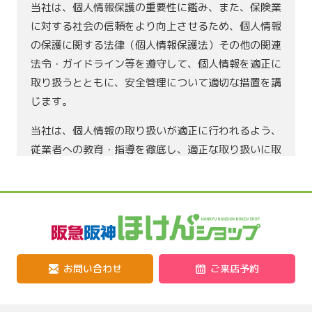
当社は、個人情報保護の重要性に鑑み、また、保険業
に対する社会の信頼をより向上させるため、個人情報
の保護に関する法律（個人情報保護法）その他の関連
法令・ガイドライン等を遵守して、個人情報を適正に
取り扱うとともに、安全管理について適切な措置を講
じます。
当社は、個人情報の取り扱いが適正に行われるよう、
従業者への教育・指導を徹底し、適正な取り扱いに取
り組んでまいります。また、個人情報の取り扱いに関
する苦情・相談に迅速に対応し、当代理店の個人情報
の取り扱いおよび安全管理に係る適切な措置について
は、適宜見直し、改善いたします。
個人情報の取得
お問い合わせ
ご来店予約
当社は、十分な安全管理措置を講じたうえで、業務上
必要な範囲内で、かつ、適法で公正な手段により個人